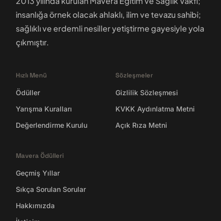
2013 yılında kurulan Mavera Eğitim ve Sağlık Vakfı;
insanlığa örnek olacak ahlaklı, ilim ve tevazu sahibi;
sağlıklı ve erdemli nesiller yetiştirme gayesiyle yola
çıkmıştır.
Hızlı Menü
Sözleşmeler
Ödüller
Gizlilik Sözleşmesi
Yarışma Kuralları
KVKK Aydınlatma Metni
Değerlendirme Kurulu
Açık Rıza Metni
Mavera Ödülleri
Geçmiş Yıllar
Sıkça Sorulan Sorular
Hakkımızda