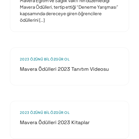
Mavera Eğitim ve Sağlık Vakfı’nın düzenlediği
Mavera Ödülleri, tertip ettiği “Deneme Yarışması”
kapsamında dereceye giren öğrencilere
ödüllerini […]
2023 ÖZÜNÜ BIL ÖZGÜR OL
Mavera Ödülleri 2023 Tanıtım Videosu
2023 ÖZÜNÜ BIL ÖZGÜR OL
Mavera Ödülleri 2023 Kitaplar