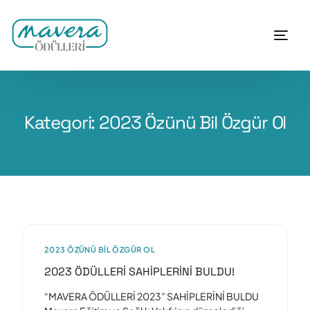
Kategori:
2023 Özünü Bil Özgür Ol
2023 ÖZÜNÜ BIL ÖZGÜR OL
2023 ÖDÜLLERİ SAHİPLERİNİ BULDU!
“MAVERA ÖDÜLLERİ 2023” SAHİPLERİNİ BULDU