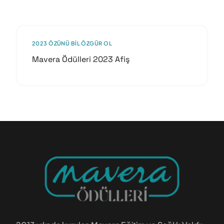
2023 ÖZÜNÜ BIL ÖZGÜR OL
Mavera Ödülleri 2023 Afiş