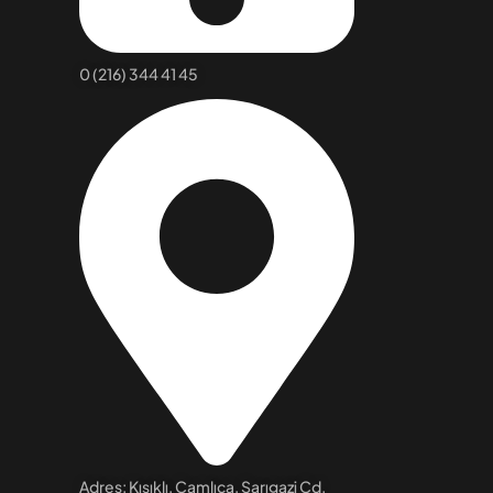
0 (216) 344 41 45
Adres: Kısıklı, Çamlıca, Sarıgazi Cd.