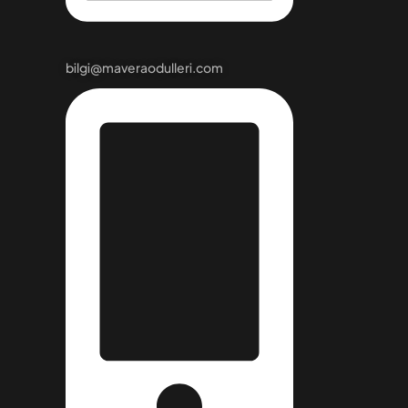
bilgi@maveraodulleri.com