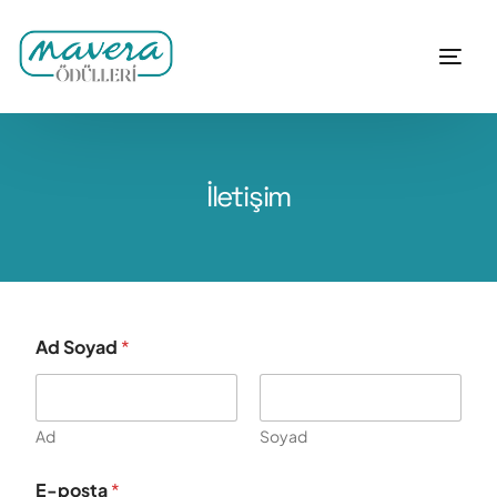
İletişim
Ad Soyad
*
Ad
Soyad
E-posta
*